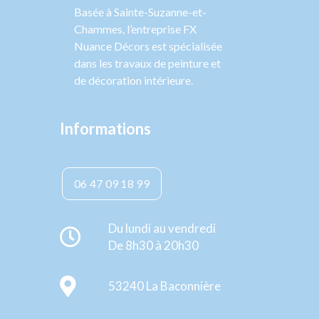
Basée à Sainte-Suzanne-et-
Chammes, l’entreprise FX
Nuance Décors est spécialisée
dans les travaux de peinture et
de décoration intérieure.
Informations
06 47 09 18 99
Du lundi au vendredi
De 8h30 à 20h30
53240 La Baconnière